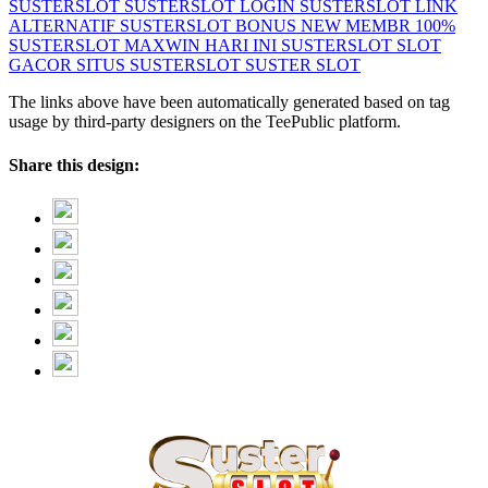
SUSTERSLOT
SUSTERSLOT LOGIN
SUSTERSLOT LINK
ALTERNATIF
SUSTERSLOT BONUS NEW MEMBR 100%
SUSTERSLOT MAXWIN HARI INI
SUSTERSLOT SLOT
GACOR
SITUS SUSTERSLOT
SUSTER SLOT
The links above have been automatically generated based on tag
usage by third-party designers on the TeePublic platform.
Share this design: