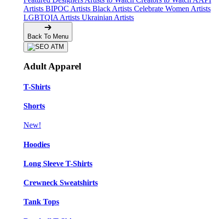
Artists
BIPOC Artists
Black Artists
Celebrate Women Artists
LGBTQIA Artists
Ukrainian Artists
Back To Menu
Adult Apparel
T-Shirts
Shorts
New!
Hoodies
Long Sleeve T-Shirts
Crewneck Sweatshirts
Tank Tops