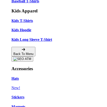
Baseball T-Shirts
Kids Apparel
Kids T-Shirts
Kids Hoodie
Kids Long Sleeve T-Shirt
Back To Menu
Accessories
Hats
New!
Stickers
Magnets